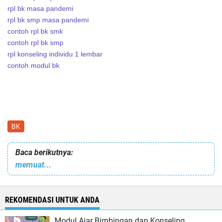
rpl bk masa pandemi
rpl bk smp masa pandemi
contoh rpl bk smk
contoh rpl bk smp
rpl konseling individu 1 lembar
contoh modul bk
BK
Baca berikutnya:
memuat...
REKOMENDASI UNTUK ANDA
Modul Ajar Bimbingan dan Konseling