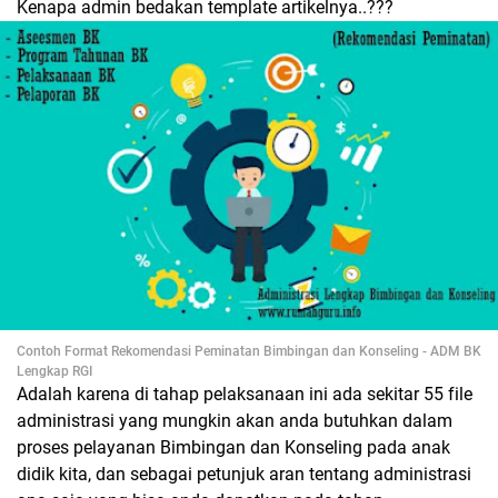
Kenapa admin bedakan template artikelnya..???
Contoh Format Rekomendasi Peminatan Bimbingan dan Konseling - ADM BK
Lengkap RGI
Adalah karena di tahap pelaksanaan ini ada sekitar 55 file
administrasi yang mungkin akan anda butuhkan dalam
proses pelayanan Bimbingan dan Konseling pada anak
didik kita, dan sebagai petunjuk aran tentang administrasi