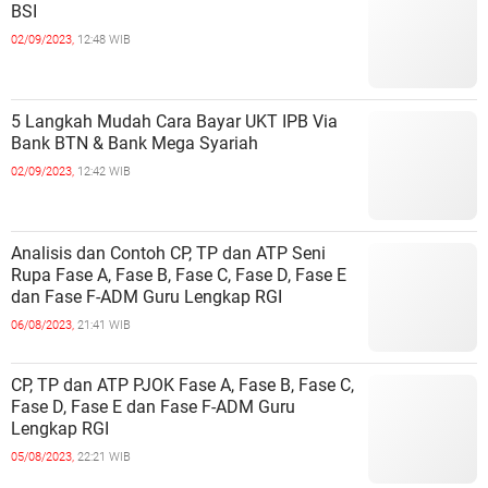
BSI
02/09/2023,
12:48 WIB
5 Langkah Mudah Cara Bayar UKT IPB Via
Bank BTN & Bank Mega Syariah
02/09/2023,
12:42 WIB
Analisis dan Contoh CP, TP dan ATP Seni
Rupa Fase A, Fase B, Fase C, Fase D, Fase E
dan Fase F-ADM Guru Lengkap RGI
06/08/2023,
21:41 WIB
CP, TP dan ATP PJOK Fase A, Fase B, Fase C,
Fase D, Fase E dan Fase F-ADM Guru
Lengkap RGI
05/08/2023,
22:21 WIB