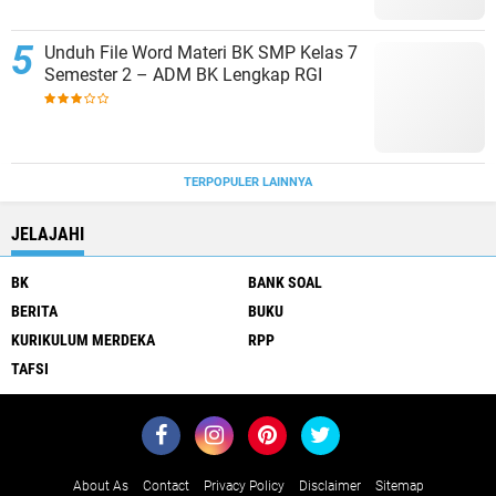
Unduh File Word Materi BK SMP Kelas 7
Semester 2 – ADM BK Lengkap RGI
TERPOPULER LAINNYA
JELAJAHI
BK
BANK SOAL
BERITA
BUKU
KURIKULUM MERDEKA
RPP
TAFSI
About As
Contact
Privacy Policy
Disclaimer
Sitemap