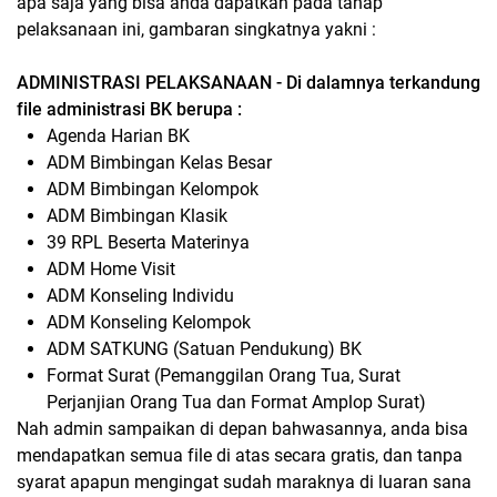
apa saja yang bisa anda dapatkan pada tahap
pelaksanaan ini, gambaran singkatnya yakni :
ADMINISTRASI PELAKSANAAN - Di dalamnya terkandung
file administrasi BK berupa :
Agenda Harian BK
ADM Bimbingan Kelas Besar
ADM Bimbingan Kelompok
ADM Bimbingan Klasik
39 RPL Beserta Materinya
ADM Home Visit
ADM Konseling Individu
ADM Konseling Kelompok
ADM SATKUNG (Satuan Pendukung) BK
Format Surat (Pemanggilan Orang Tua, Surat
Perjanjian Orang Tua dan Format Amplop Surat)
Nah admin sampaikan di depan bahwasannya, anda bisa
mendapatkan semua file di atas secara gratis, dan tanpa
syarat apapun mengingat sudah maraknya di luaran sana