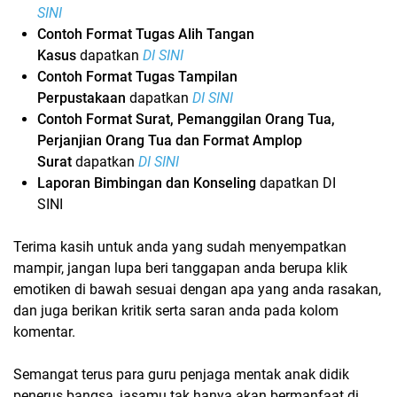
SINI
Contoh Format Tugas Alih Tangan
Kasus
dapatkan
DI SINI
Contoh Format Tugas Tampilan
Perpustakaan
dapatkan
DI SINI
Contoh Format Surat, Pemanggilan Orang Tua,
Perjanjian Orang Tua dan Format Amplop
Surat
dapatkan
DI SINI
Laporan Bimbingan dan Konseling
dapatkan DI
SINI
Terima kasih untuk anda yang sudah menyempatkan
mampir, jangan lupa beri tanggapan anda berupa klik
emotiken di bawah sesuai dengan apa yang anda rasakan,
dan juga berikan kritik serta saran anda pada kolom
komentar.
Semangat terus para guru penjaga mentak anak didik
penerus bangsa, jasamu tak hanya akan bermanfaat di