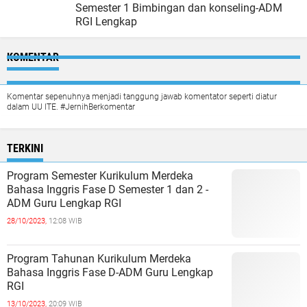
Semester 1 Bimbingan dan konseling-ADM
RGI Lengkap
KOMENTAR
Komentar sepenuhnya menjadi tanggung jawab komentator seperti diatur
dalam UU ITE. #JernihBerkomentar
TERKINI
Program Semester Kurikulum Merdeka
Bahasa Inggris Fase D Semester 1 dan 2 -
ADM Guru Lengkap RGI
28/10/2023,
12:08 WIB
Program Tahunan Kurikulum Merdeka
Bahasa Inggris Fase D-ADM Guru Lengkap
RGI
13/10/2023,
20:09 WIB