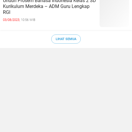
Unduh Prosem Bahasa Indonesia Kelas 2 SD
Kurikulum Merdeka – ADM Guru Lengkap
RGI
03/08/2023,
10:56 WIB
LIHAT SEMUA