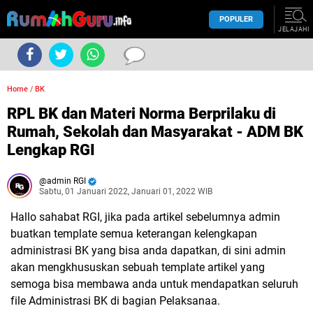
POPULER
JELAJAHI
Home
/
BK
RPL BK dan Materi Norma Berprilaku di
Rumah, Sekolah dan Masyarakat - ADM BK
Lengkap RGI
admin RGI
Sabtu, 01 Januari 2022, Januari 01, 2022 WIB
Hallo sahabat RGI, jika pada artikel sebelumnya admin
buatkan template semua keterangan kelengkapan
administrasi BK yang bisa anda dapatkan, di sini admin
akan mengkhususkan sebuah template artikel yang
semoga bisa membawa anda untuk mendapatkan seluruh
file Administrasi BK di bagian Pelaksanaa.