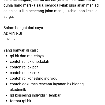
dunia riang mereka saja, semoga kelak juga akan menjadi
salah satu lilin penerang jalan menuju kehidupan kekal di
surga.
Salam hangat dari saya
ADMIN RGI
Luv luv
Yang banyak di cari :
rpl bk dan materinya
contoh rpl bk di sekolah
contoh rpl bk pdf
contoh rpl bk smk
contoh rpl konseling individu
contoh dokumen rencana layanan bk bidang
akademik
rpl konseling individu 1 lembar
format rpl bk