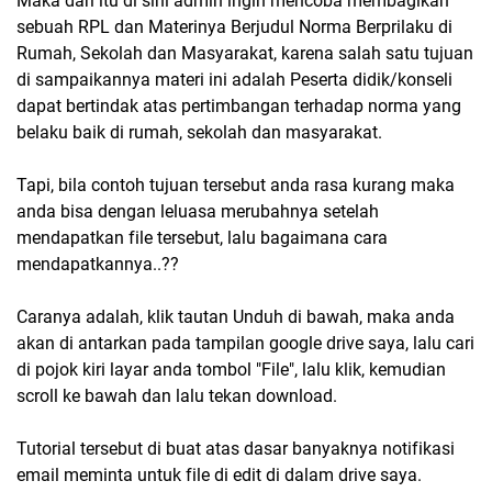
Maka dari itu di sini admin ingin mencoba membagikan
sebuah RPL dan Materinya Berjudul Norma Berprilaku di
Rumah, Sekolah dan Masyarakat, karena salah satu tujuan
di sampaikannya materi ini adalah Peserta didik/konseli
dapat bertindak atas pertimbangan terhadap norma yang
belaku baik di rumah, sekolah dan masyarakat.
Tapi, bila contoh tujuan tersebut anda rasa kurang maka
anda bisa dengan leluasa merubahnya setelah
mendapatkan file tersebut, lalu bagaimana cara
mendapatkannya..??
Caranya adalah, klik tautan Unduh di bawah, maka anda
akan di antarkan pada tampilan google drive saya, lalu cari
di pojok kiri layar anda tombol "File", lalu klik, kemudian
scroll ke bawah dan lalu tekan download.
Tutorial tersebut di buat atas dasar banyaknya notifikasi
email meminta untuk file di edit di dalam drive saya.