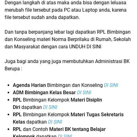
Dengan langkah di atas maka anda bisa dengan leluasa
merubah file tersebut pada PC atau Laptop anda, karena
file tersebut sudah anda dapatkan.
Dan tanpa berpanjang lebar lagi dapatkan RPL Bimbingan
dan Konseling materi Norma Berprilaku di Rumah, Sekolah
dan Masyarakat dengan cara UNDUH DI SINI
Juga bagi anda yang juga membutuhkan Administrasi BK
Berupa :
Agenda Harian
Bimbingan dan Konseling
DI SINI
ADM Bimbingan Kelas Besar
DI SINI
RPL
Bimbingan Kelompok
Materi Disiplin
Diri
dapatkan
DI SINI
RPL
Bimbingan Kelompok
Materi Tugas Sekretaris
Kelas
dapatkan
DI SINI
RPL
dan Contoh
Materi BK tentang Belajar
Kelompok
dapatkan
DI SINI