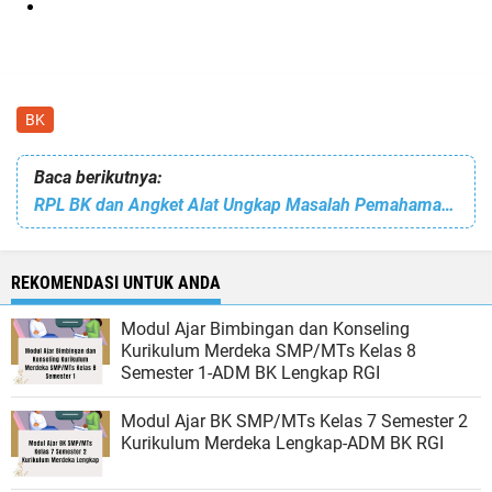
BK
Baca berikutnya:
RPL BK dan Angket Alat Ungkap Masalah Pemahaman Diri (AUMPD) - ADM BK Lengkap RGI
REKOMENDASI UNTUK ANDA
Modul Ajar Bimbingan dan Konseling
Kurikulum Merdeka SMP/MTs Kelas 8
Semester 1-ADM BK Lengkap RGI
Modul Ajar BK SMP/MTs Kelas 7 Semester 2
Kurikulum Merdeka Lengkap-ADM BK RGI