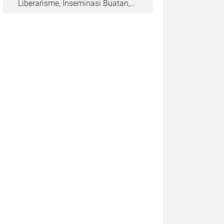
Liberarisme, Inseminasi Buatan,
dan Kloning Manusia