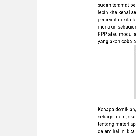
sudah teramat pes
lebih kita kenal
pemerintah kita t
mungkin sebagian
RPP atau modul a
yang akan coba 
Kenapa demikian,
sebagai guru, aka
tentang materi a
dalam hal ini kit