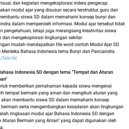
sual, dan kegiatan mengeksplorasi indera pengecap.
an modul ajar yang disusun secara terstruktur, guru dan
 membantu siswa SD dalam memahami konsep bunyi dan
indra dalam memperoleh informasi. Modul ajar tersebut tidak
 pengetahuan, tetapi juga merangsang kreativitas siswa
dan mengeksplorasi lingkungan sekitar.
ngan mudah mendapatkan file word contoh Modul Ajar SD
m Merdeka Bahasa Indonesia tema Bunyi dan Pancaindra
UTAN INI
Bahasa Indonesia SD dengan tema "Tempat dan Aturan
an"
 untuk memberikan pemahaman kepada siswa mengenai
ih tempat bermain yang aman dan mengikuti aturan yang
 ini akan membantu siswa SD dalam memahami konsep
t bermain serta mengembangkan kesadaran akan lingkungan
adalah ringkasan modul ajar Bahasa Indonesia SD dengan
 Aturan Bermain yang Aman" yang dapat digunakan oleh
a: