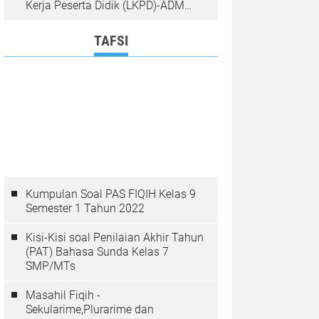
Kerja Peserta Didik (LKPD)-ADM
Guru Lengkap RGI
TAFSI
Kumpulan Soal PAS FIQIH Kelas 9
Semester 1 Tahun 2022
Kisi-Kisi soal Penilaian Akhir Tahun
(PAT) Bahasa Sunda Kelas 7
SMP/MTs
Masahil Fiqih -
Sekularime,Plurarime dan