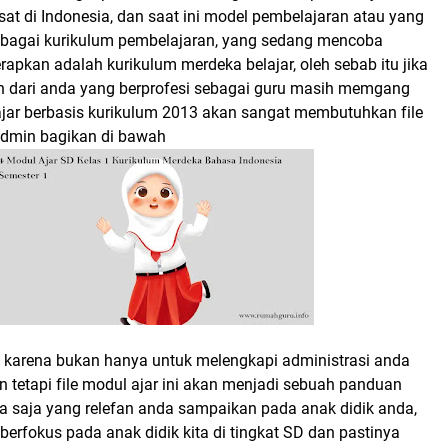
at di Indonesia, dan saat ini model pembelajaran atau yang
 sebagai kurikulum pembelajaran, yang sedang mencoba
erapkan adalah kurikulum merdeka belajar, oleh sebab itu jika
 dari anda yang berprofesi sebagai guru masih memgang
jar berbasis kurikulum 2013 akan sangat membutuhkan file
admin bagikan di bawah
 karena bukan hanya untuk melengkapi administrasi anda
n tetapi file modul ajar ini akan menjadi sebuah panduan
pa saja yang relefan anda sampaikan pada anak didik anda,
a berfokus pada anak didik kita di tingkat SD dan pastinya