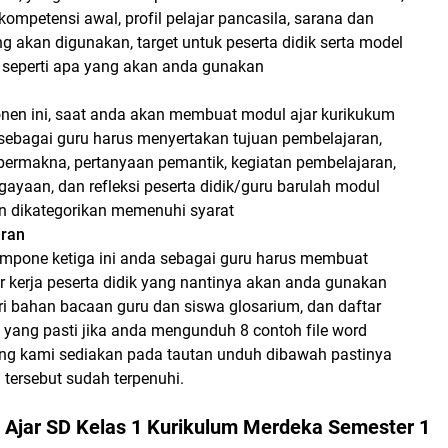
ompetensi awal, profil pelajar pancasila, sarana dan
g akan digunakan, target untuk peserta didik serta model
 seperti apa yang akan anda gunakan
onen ini, saat anda akan membuat modul ajar kurikukum
sebagai guru harus menyertakan tujuan pembelajaran,
rmakna, pertanyaan pemantik, kegiatan pembelajaran,
ayaan, dan refleksi peserta didik/guru barulah modul
n dikategorikan memenuhi syarat
ran
ompone ketiga ini anda sebagai guru harus membuat
 kerja peserta didik yang nantinya akan anda gunakan
eri bahan bacaan guru dan siswa glosarium, dan daftar
a yang pasti jika anda mengunduh 8 contoh file word
ang kami sediakan pada tautan unduh dibawah pastinya
a tersebut sudah terpenuhi.
 Ajar SD Kelas 1 Kurikulum Merdeka Semester 1