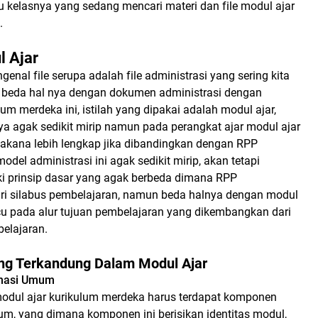
 kelasnya yang sedang mencari materi dan file modul ajar
.
l Ajar
genal file serupa adalah file administrasi yang sering kita
, beda hal nya dengan dokumen administrasi dengan
um merdeka ini, istilah yang dipakai adalah modul ajar,
a agak sedikit mirip namun pada perangkat ajar modul ajar
takana lebih lengkap jika dibandingkan dengan RPP
del administrasi ini agak sedikit mirip, akan tetapi
i prinsip dasar yang agak berbeda dimana RPP
i silabus pembelajaran, namun beda halnya dengan modul
u pada alur tujuan pembelajaran yang dikembangkan dari
belajaran.
g Terkandung Dalam Modul Ajar
masi Umum
modul ajar kurikulum merdeka harus terdapat komponen
m, yang dimana komponen ini berisikan identitas modul,