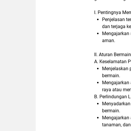
I. Pentingnya Me
Penjelasan t
dan terjaga k
Mengajarkan 
aman.
II. Aturan Berma
A. Keselamatan P
Menjelaskan p
bermain.
Mengajarkan at
raya atau men
B. Perlindungan 
Menyadarkan 
bermain.
Mengajarkan a
tanaman, dan