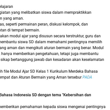
elajaran
giatan yang melibatkan siswa dalam mempraktikkan
in yang aman.
tas, seperti permainan peran, diskusi kelompok, dan
atan di tempat bermain.
an modul ajar yang disusun secara terstruktur, guru dan
 membantu siswa SD dalam memahami pentingnya memilih
ang aman dan mengikuti aturan bermain yang benar. Modul
dak hanya memberikan pengetahuan, tetapi juga membantu
ikap bertanggung jawab dan kesadaran akan keselamatan
uh file Modul Ajar SD Kelas 1 Kurikulum Merdeka Bahasa
empat dan Aturan Bermain yang Aman tersebur
PADA
 Bahasa Indonesia SD dengan tema "Kebersihan dan
 memberikan pemahaman kepada siswa mengenai pentingnya