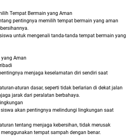
milih Tempat Bermain yang Aman
entang pentingnya memilih tempat bermain yang aman
ebersihannya.
siswa untuk mengenali tanda-tanda tempat bermain yang
in yang Aman
ribadi
entingnya menjaga keselamatan diri sendiri saat
uran-aturan dasar, seperti tidak berlarian di dekat jalan
jaga jarak dari peralatan berbahaya.
Lingkungan
siswa akan pentingnya melindungi lingkungan saat
turan tentang menjaga kebersihan, tidak merusak
 menggunakan tempat sampah dengan benar.