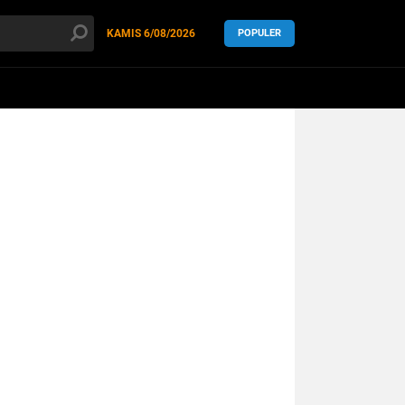
KAMIS
6/08/2026
POPULER