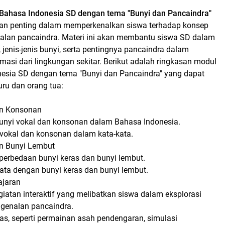
 Bahasa Indonesia SD dengan tema "Bunyi dan Pancaindra"
n penting dalam memperkenalkan siswa terhadap konsep
alan pancaindra. Materi ini akan membantu siswa SD dalam
enis-jenis bunyi, serta pentingnya pancaindra dalam
asi dari lingkungan sekitar. Berikut adalah ringkasan modul
nesia SD dengan tema "Bunyi dan Pancaindra" yang dapat
ru dan orang tua:
an Konsonan
unyi vokal dan konsonan dalam Bahasa Indonesia.
vokal dan konsonan dalam kata-kata.
an Bunyi Lembut
erbedaan bunyi keras dan bunyi lembut.
ata dengan bunyi keras dan bunyi lembut.
ajaran
iatan interaktif yang melibatkan siswa dalam eksplorasi
ngenalan pancaindra.
tas, seperti permainan asah pendengaran, simulasi