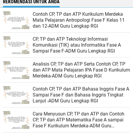
REKOMENDASI UNTUK ANDA
Contoh CP, TP dan ATP Kurikulum Merdeka
Mata Pelajaran Antropologi Fase F Kelas 11
dan 12-ADM Guru Lengkap RGI
CP, TP dan ATP Teknologi Informasi
Komunikasi (TIK) atau Informatika Fase A
Sampai Fase F-ADM Guru Lengkap RGI
Analisis CP, TP dan ATP Serta Contoh CP, TP
dan ATP Mata Pelajaran IPA Fase D Kurikulum
Merdeka-ADM Guru Lengkap RGI
Contoh CP, TP dan ATP Bahasa Inggris Fase A
Sampai Fase F dan Bahasa Inggris Tingkat
Lanjut -ADM Guru Lengkap RGI
Cara Menyusun CP, TP dan ATP dan Contoh
CP, TP dan ATP Matematika Fase A sampai
Fase F Kurikulum Merdeka-ADM Guru
Lengkap RGI