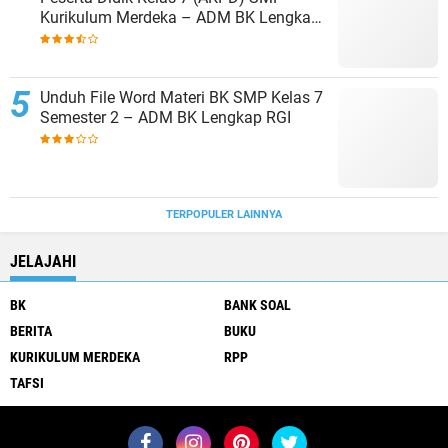
Kurikulum Merdeka – ADM BK Lengkap
RGI
Unduh File Word Materi BK SMP Kelas 7
Semester 2 – ADM BK Lengkap RGI
TERPOPULER LAINNYA
JELAJAHI
BK
BANK SOAL
BERITA
BUKU
KURIKULUM MERDEKA
RPP
TAFSI