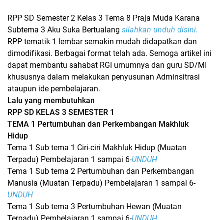
RPP SD Semester 2 Kelas 3 Tema 8 Praja Muda Karana
Subtema 3 Aku Suka Bertualang
silahkan unduh disini.
RPP tematik 1 lembar semakin mudah didapatkan dan
dimodifikasi. Berbagai format telah ada. Semoga artikel ini
dapat membantu sahabat RGI umumnya dan guru SD/MI
khususnya dalam melakukan penyusunan Adminsitrasi
ataupun ide pembelajaran.
Lalu yang membutuhkan
RPP SD KELAS 3 SEMESTER 1
TEMA 1 Pertumbuhan dan Perkembangan Makhluk
Hidup
Tema 1 Sub tema 1 Ciri-ciri Makhluk Hidup (Muatan
Terpadu) Pembelajaran 1 sampai 6-
UNDUH
Tema 1 Sub tema 2 Pertumbuhan dan Perkembangan
Manusia (Muatan Terpadu) Pembelajaran 1 sampai 6-
UNDUH
Tema 1 Sub tema 3 Pertumbuhan Hewan (Muatan
Terpadu) Pembelajaran 1 sampai 6-
UNDUH