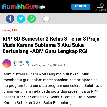
POPULER
JELAJAHI
Home
/
RPP
RPP SD Semester 2 Kelas 3 Tema 8 Praja
Muda Karana Subtema 3 Aku Suka
Bertualang -ADM Guru Lengkap RGI
admin
Jumat, 17 Juni 2022, Juni 17, 2022 WIB
Administrasi Guru SD/MI sangat dibutuhkan untuk
membantu guru dalam merencanakan pembelajaran baik
itu program tahunan atau program semesteran. Salah satu
unsur yang harus ada pada prota dan prosem yaitu RPP
seperti RPP SD Semester 2 Kelas 3 Tema 8 Praja Muda
Karana Subtema 3 Aku Suka Bertualang.