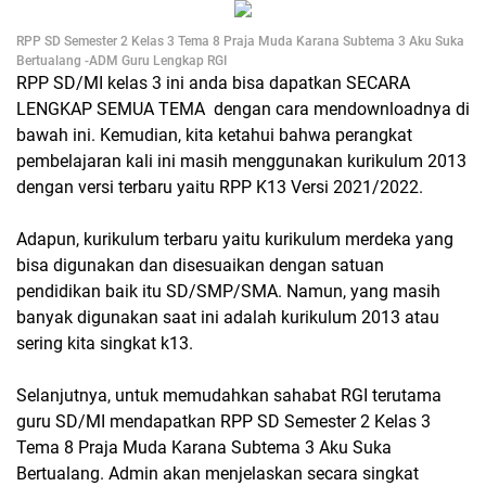
RPP SD Semester 2 Kelas 3 Tema 8 Praja Muda Karana Subtema 3 Aku Suka
Bertualang -ADM Guru Lengkap RGI
RPP SD/MI kelas 3 ini anda bisa dapatkan SECARA
LENGKAP SEMUA TEMA dengan cara mendownloadnya di
bawah ini. Kemudian, kita ketahui bahwa perangkat
pembelajaran kali ini masih menggunakan kurikulum 2013
dengan versi terbaru yaitu RPP K13 Versi 2021/2022.
Adapun, kurikulum terbaru yaitu kurikulum merdeka yang
bisa digunakan dan disesuaikan dengan satuan
pendidikan baik itu SD/SMP/SMA. Namun, yang masih
banyak digunakan saat ini adalah kurikulum 2013 atau
sering kita singkat k13.
Selanjutnya, untuk memudahkan sahabat RGI terutama
guru SD/MI mendapatkan RPP SD Semester 2 Kelas 3
Tema 8 Praja Muda Karana Subtema 3 Aku Suka
Bertualang. Admin akan menjelaskan secara singkat