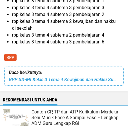
rpp kelas 3 tema 4 subtema 3 pembelajaran 1
rpp kelas 3 tema 4 subtema 3 pembelajaran 3
rpp kelas 3 tema 4 subtema 3 pembelajaran 2
rpp kelas 3 tema 4 subtema 2 kewajiban dan hakku
di sekolah
rpp kelas 3 tema 4 subtema 2 pembelajaran 4
rpp kelas 3 tema 4 subtema 3 pembelajaran 6
RPP
Baca berikutnya:
RPP SD-MI Kelas 3 Tema 4 Kewajiban dan Hakku Subtema 4 Kewajiban dan Hakku sebagai Warga Negara-ADM Guru Lengkap RGI
REKOMENDASI UNTUK ANDA
Contoh CP, TP dan ATP Kurikulum Merdeka
Seni Musik Fase A Sampai Fase F Lengkap-
ADM Guru Lengkap RGI