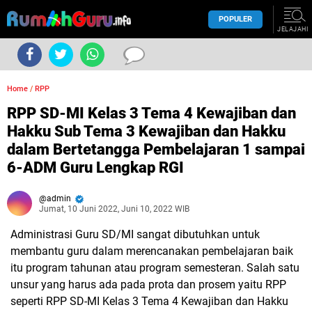
POPULER
JELAJAHI
Home
/
RPP
RPP SD-MI Kelas 3 Tema 4 Kewajiban dan
Hakku Sub Tema 3 Kewajiban dan Hakku
dalam Bertetangga Pembelajaran 1 sampai
6-ADM Guru Lengkap RGI
admin
Jumat, 10 Juni 2022, Juni 10, 2022 WIB
Administrasi Guru SD/MI sangat dibutuhkan untuk
membantu guru dalam merencanakan pembelajaran baik
itu program tahunan atau program semesteran. Salah satu
unsur yang harus ada pada prota dan prosem yaitu RPP
seperti RPP SD-MI Kelas 3 Tema 4 Kewajiban dan Hakku