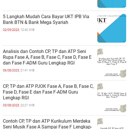
5 Langkah Mudah Cara Bayar UKT IPB Via
Bank BTN & Bank Mega Syariah
02/09/2023,
12:42 WIB
Analisis dan Contoh CP, TP dan ATP Seni
Rupa Fase A, Fase B, Fase C, Fase D, Fase E
dan Fase F-ADM Guru Lengkap RGI
06/08/2023,
21:41 WIB
CP, TP dan ATP PJOK Fase A, Fase B, Fase C,
Fase D, Fase E dan Fase F-ADM Guru
Lengkap RGI
05/08/2023,
22:21 WIB
Contoh CP, TP dan ATP Kurikulum Merdeka
Seni Musik Fase A Sampai Fase F Lengkap-