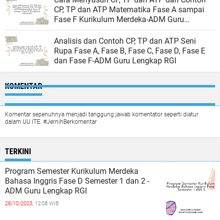
CP, TP dan ATP Matematika Fase A sampai
Fase F Kurikulum Merdeka-ADM Guru
Lengkap RGI
Analisis dan Contoh CP, TP dan ATP Seni
Rupa Fase A, Fase B, Fase C, Fase D, Fase E
dan Fase F-ADM Guru Lengkap RGI
KOMENTAR
Komentar sepenuhnya menjadi tanggung jawab komentator seperti diatur
dalam UU ITE. #JernihBerkomentar
TERKINI
Program Semester Kurikulum Merdeka
Bahasa Inggris Fase D Semester 1 dan 2 -
ADM Guru Lengkap RGI
28/10/2023,
12:08 WIB