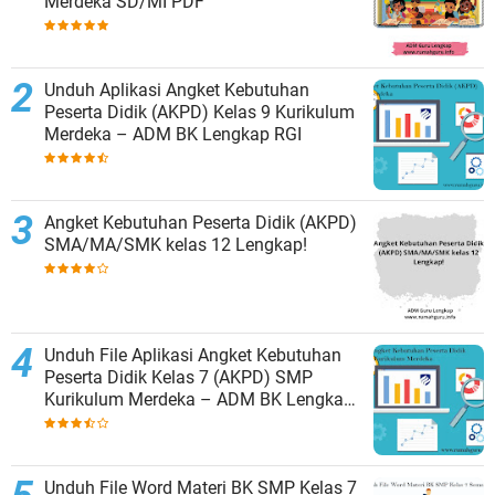
Merdeka SD/MI PDF
Unduh Aplikasi Angket Kebutuhan
Peserta Didik (AKPD) Kelas 9 Kurikulum
Merdeka – ADM BK Lengkap RGI
Angket Kebutuhan Peserta Didik (AKPD)
SMA/MA/SMK kelas 12 Lengkap!
Unduh File Aplikasi Angket Kebutuhan
Peserta Didik Kelas 7 (AKPD) SMP
Kurikulum Merdeka – ADM BK Lengkap
RGI
Unduh File Word Materi BK SMP Kelas 7