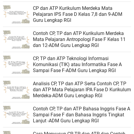
CP dan ATP Kurikulum Merdeka Mata
Pelajaran IPS Fase D Kelas 7,8 dan 9-ADM
Guru Lengkap RGI
Contoh CP, TP dan ATP Kurikulum Merdeka
Mata Pelajaran Antropologi Fase F Kelas 11
dan 12-ADM Guru Lengkap RGI
CP, TP dan ATP Teknologi Informasi
Komunikasi (TIK) atau Informatika Fase A
Sampai Fase F-ADM Guru Lengkap RGI
Analisis CP, TP dan ATP Serta Contoh CP, TP
dan ATP Mata Pelajaran IPA Fase D Kurikulum
Merdeka-ADM Guru Lengkap RGI
Contoh CP, TP dan ATP Bahasa Inggris Fase A
Sampai Fase F dan Bahasa Inggris Tingkat
Lanjut -ADM Guru Lengkap RGI
Cara Menyusun CP, TP dan ATP dan Contoh