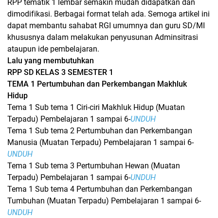
RPP tematik 1 lembar semakin mudah didapatkan dan
dimodifikasi. Berbagai format telah ada. Semoga artikel ini
dapat membantu sahabat RGI umumnya dan guru SD/MI
khususnya dalam melakukan penyusunan Adminsitrasi
ataupun ide pembelajaran.
Lalu yang membutuhkan
RPP SD KELAS 3 SEMESTER 1
TEMA 1 Pertumbuhan dan Perkembangan Makhluk
Hidup
Tema 1 Sub tema 1 Ciri-ciri Makhluk Hidup (Muatan
Terpadu) Pembelajaran 1 sampai 6-
UNDUH
Tema 1 Sub tema 2 Pertumbuhan dan Perkembangan
Manusia (Muatan Terpadu) Pembelajaran 1 sampai 6-
UNDUH
Tema 1 Sub tema 3 Pertumbuhan Hewan (Muatan
Terpadu) Pembelajaran 1 sampai 6-
UNDUH
Tema 1 Sub tema 4 Pertumbuhan dan Perkembangan
Tumbuhan (Muatan Terpadu) Pembelajaran 1 sampai 6-
UNDUH