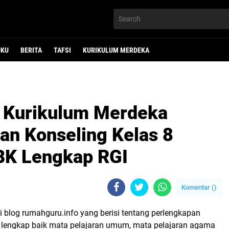
UKU
BERITA
TAFSI
KURIKULUM MERDEKA
r Kurikulum Merdeka
n Konseling Kelas 8
BK Lengkap RGI
Komentar (
)
 blog rumahguru.info yang berisi tentang perlengkapan
u lengkap baik mata pelajaran umum, mata pelajaran agama