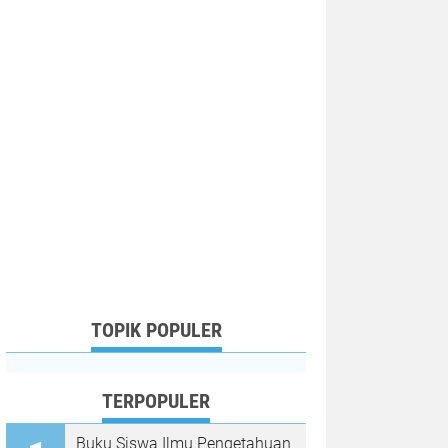
TOPIK POPULER
TERPOPULER
Buku Siswa Ilmu Pengetahuan