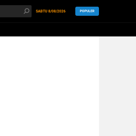
SABTU
8/08/2026
POPULER