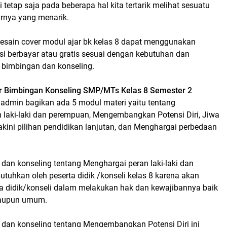
i tetap saja pada beberapa hal kita tertarik melihat sesuatu
arnya yang menarik.
sain cover modul ajar bk kelas 8 dapat menggunakan
asi berbayar atau gratis sesuai dengan kebutuhan dan
bimbingan dan konseling.
ar Bimbingan Konseling SMP/MTs Kelas 8 Semester 2
 admin bagikan ada 5 modul materi yaitu tentang
 laki-laki dan perempuan, Mengembangkan Potensi Diri, Jiwa
kini pilihan pendidikan lanjutan, dan Menghargai perbedaan
dan konseling tentang Menghargai peran laki-laki dan
utuhkan oleh peserta didik /konseli kelas 8 karena akan
 didik/konseli dalam melakukan hak dan kewajibannya baik
maupun umum.
 dan konseling tentang Mengembangkan Potensi Diri ini