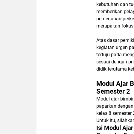
kebutuhan dan tu
memberikan pelay
pemenuhan perke
merupakan fokus
Atas dasar pemik
kegiatan urgen p
tertuju pada meng
sesuai dengan pr
didik terutama ke
Modul Ajar 
Semester 2
Modul ajar bimbi
paparkan dengan 
kelas 8 semester 
Untuk itu, silahk
Isi Modul Aja