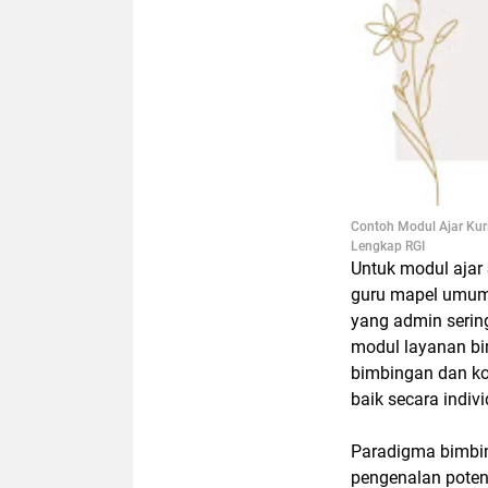
Contoh Modul Ajar Ku
Lengkap RGI
Untuk modul ajar 
guru mapel umum,
yang admin serin
modul layanan bi
bimbingan dan ko
baik secara indiv
Paradigma bimbing
pengenalan poten