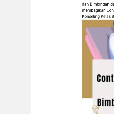
dan Bimbingan dan
membagikan Cont
Konseling Kelas 