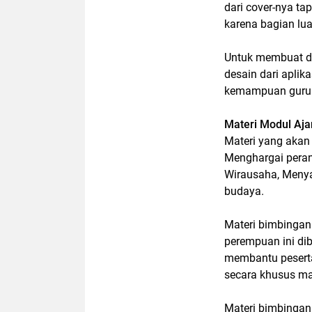
dari cover-nya tap
karena bagian lu
Untuk membuat de
desain dari aplik
kemampuan guru 
Materi Modul Aj
Materi yang akan
Menghargai peran
Wirausaha, Menya
budaya.
Materi bimbingan 
perempuan ini dib
membantu peserta
secara khusus 
Materi bimbingan