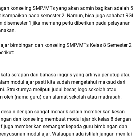
ngan konseling SMP/MTs yang akan admin bagikan adalah 5
disampaikan pada semester 2. Namun, bisa juga sahabat RGI
n disemester 1 jika memang perlu diberikan pada pelayanan
anakan.
 ajar bimbingan dan konseling SMP/MTs Kelas 8 Semester 2
erikut:
kata serapan dari bahasa inggris yang artinya penutup atau
lam modul ajar pasti kita sudah mengetahui maksud dari
ni. Strukturnya meilputi judul besar, logo sekolah atau
n oleh (nama guru) dan alamat sekolah atau madrasah.
ta desain dengan sangat menarik selain memberikan kesan
ngan dan konseling membuat modul ajar bk kelas 8 dengan
atif juga memberikan semangat kepada guru bimbingan dan
penyusunan modul ajar. Walaupun ada istilah jangan menilai