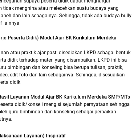
encegahan supaya peserta didik dapat menghargai
 tidak menghina atau melecehkan suatu budaya yang
 aneh dan lain sebagainya. Sehingga, tidak ada budaya bully
f lainnya.
je Peserta Didik) Modul Ajar BK Kurikulum Merdeka
nan atau praktik ajar pasti disediakan LKPD sebagai bentuk
a didik terhadap materi yang disampaikan. LKPD ini bisa
uru bimbingan dan konseling bisa berupa tulisan, praktik,
ideo, edit foto dan lain sebagainya. Sehingga, disesuaikan
rta didik.
 Hasil Layanan Modul Ajar BK Kurikulum Merdeka SMP/MTs
peserta didik/konseli mengisi sejumlah pernyataan sehingga
leh guru bimbingan dan konseling sebagai perbaikan
utnya.
aksanaan Layanan) Inspiratif