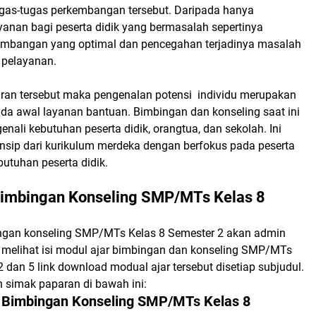
gas-tugas perkembangan tersebut. Daripada hanya
anan bagi peserta didik yang bermasalah sepertinya
mbangan yang optimal dan pencegahan terjadinya masalah
 pelayanan.
iran tersebut maka pengenalan potensi individu merupakan
ada awal layanan bantuan. Bimbingan dan konseling saat ini
enali kebutuhan peserta didik, orangtua, dan sekolah. Ini
insip dari kurikulum merdeka dengan berfokus pada peserta
butuhan peserta didik.
Bimbingan Konseling SMP/MTs Kelas 8
ngan konseling SMP/MTs Kelas 8 Semester 2 akan admin
melihat isi modul ajar bimbingan dan konseling SMP/MTs
2 dan 5 link download modual ajar tersebut disetiap subjudul.
an simak paparan di bawah ini:
r Bimbingan Konseling SMP/MTs Kelas 8