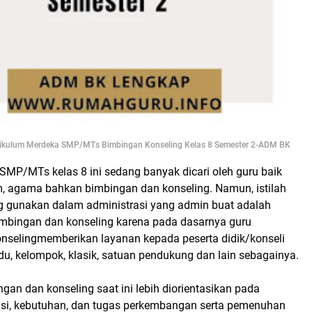
rikulum Merdeka SMP/MTs Bimbingan Konseling Kelas 8 Semester 2-ADM BK
SMP/MTs kelas 8 ini sedang banyak dicari oleh guru baik
 agama bahkan bimbingan dan konseling. Namun, istilah
g gunakan dalam administrasi yang admin buat adalah
mbingan dan konseling karena pada dasarnya guru
nselingmemberikan layanan kepada peserta didik/konseli
idu, kelompok, klasik, satuan pendukung dan lain sebagainya.
an dan konseling saat ini lebih diorientasikan pada
si, kebutuhan, dan tugas perkembangan serta pemenuhan