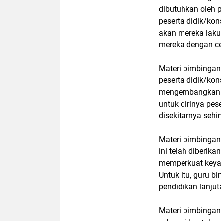
dibutuhkan oleh p
peserta didik/ko
akan mereka lak
mereka dengan cep
Materi bimbingan
peserta didik/kon
mengembangkan po
untuk dirinya pe
disekitarnya seh
Materi bimbingan 
ini telah diberik
memperkuat keyaki
Untuk itu, guru 
pendidikan lanjut
Materi bimbingan