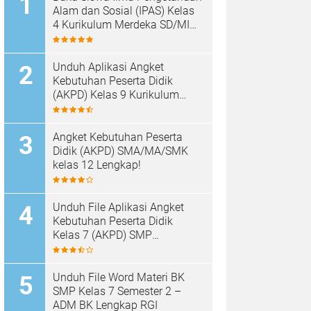
Alam dan Sosial (IPAS) Kelas
4 Kurikulum Merdeka SD/MI
PDF
Unduh Aplikasi Angket
Kebutuhan Peserta Didik
(AKPD) Kelas 9 Kurikulum
Merdeka – ADM BK Lengkap
RGI
Angket Kebutuhan Peserta
Didik (AKPD) SMA/MA/SMK
kelas 12 Lengkap!
Unduh File Aplikasi Angket
Kebutuhan Peserta Didik
Kelas 7 (AKPD) SMP
Kurikulum Merdeka – ADM BK
Lengkap RGI
Unduh File Word Materi BK
SMP Kelas 7 Semester 2 –
ADM BK Lengkap RGI