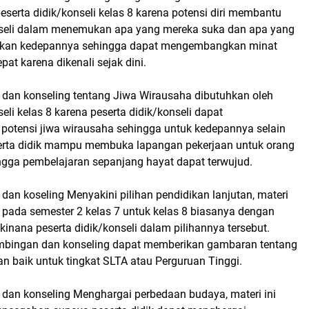
eserta didik/konseli kelas 8 karena potensi diri membantu
nseli dalam menemukan apa yang mereka suka dan apa yang
ukan kedepannya sehingga dapat mengembangkan minat
at karena dikenali sejak dini.
 dan konseling tentang Jiwa Wirausaha dibutuhkan oleh
seli kelas 8 karena peserta didik/konseli dapat
tensi jiwa wirausaha sehingga untuk kedepannya selain
serta didik mampu membuka lapangan pekerjaan untuk orang
ingga pembelajaran sepanjang hayat dapat terwujud.
dan koseling Menyakini pilihan pendidikan lanjutan, materi
an pada semester 2 kelas 7 untuk kelas 8 biasanya dengan
nana peserta didik/konseli dalam pilihannya tersebut.
bimbingan dan konseling dapat memberikan gambaran tentang
an baik untuk tingkat SLTA atau Perguruan Tinggi.
 dan konseling Menghargai perbedaan budaya, materi ini